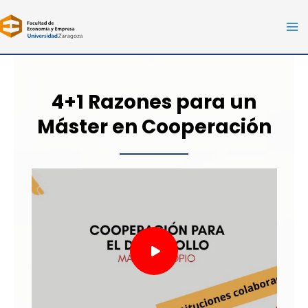
Ir
al
Ma
contenido
Me
4+1 Razones para un
Máster en Cooperación