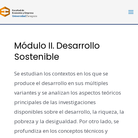
Ir
al
Ma
contenido
Me
Módulo II. Desarrollo
Sostenible
Se estudian los contextos en los que se
produce el desarrollo en sus múltiples
variantes y se analizan los aspectos teóricos
principales de las investigaciones
disponibles sobre el desarrollo, la riqueza, la
pobreza y la desigualdad. Por otro lado, se
profundiza en los conceptos técnicos y